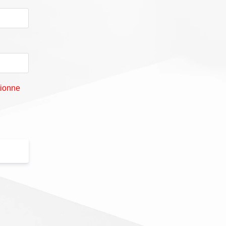
tionne