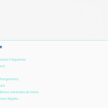
e
tions Fréquentes
ort
chargements
act
itions Générales de Vente
ions légales