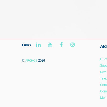
Links
Aid
Ques
©
ARCHOS
2026
Supp
SAV
Télé
Cont
Cond
Ment